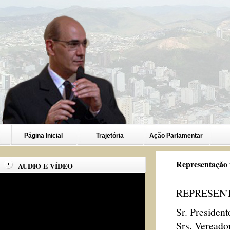
Página Inicial
Trajetória
Ação Parlamentar
Representação 
AUDIO E VÍDEO
REPRESEN
Sr. President
Srs. Vereado