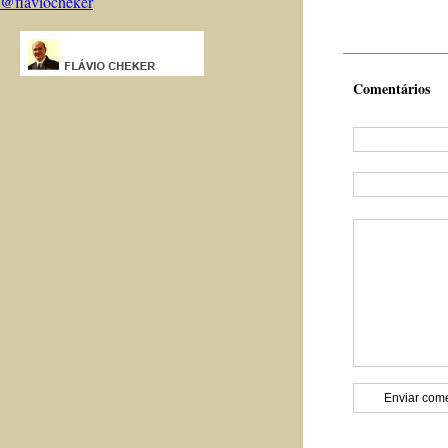
@flaviocheker
Comentários