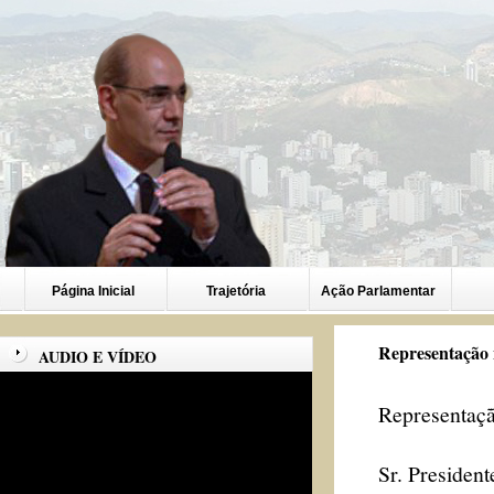
Página Inicial
Trajetória
Ação Parlamentar
Representação 
AUDIO E VÍDEO
Representaç
Sr. President