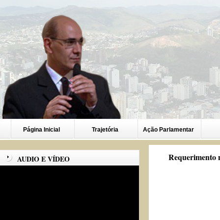
Página Inicial
Trajetória
Ação Parlamentar
Requerimento n
AUDIO E VÍDEO