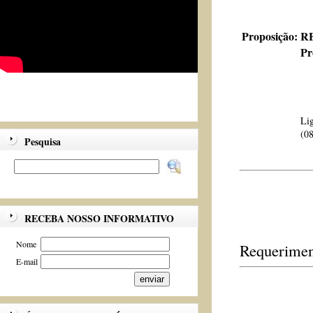
Proposição:
RE
Pr
Lig
(08
Pesquisa
RECEBA NOSSO INFORMATIVO
Nome
Requerimen
E-mail