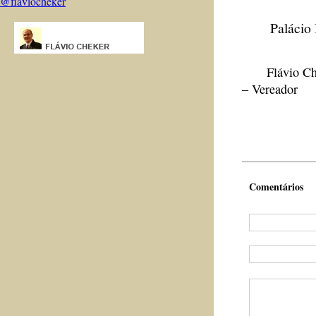
@flaviocheker
Palácio Bar
Flávio Ch
– Vereador
Comentários