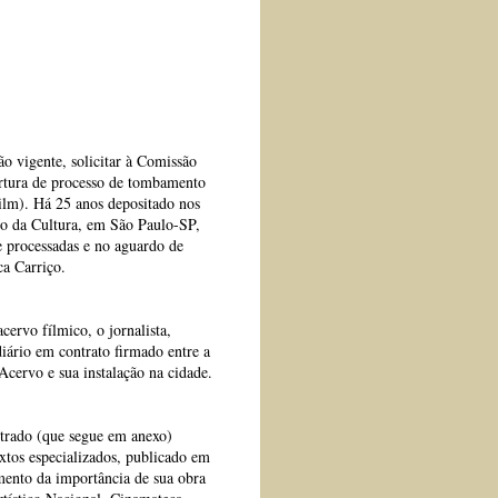
 vigente, solicitar à Comissão
ertura de processo de tombamento
ilm). Há 25 anos depositado nos
io da Cultura, em São Paulo-SP,
e processadas e no aguardo de
ca Carriço.
ervo fílmico, o jornalista,
diário em contrato firmado entre a
 Acervo e sua instalação na cidade.
strado (que segue em anexo)
extos especializados, publicado em
mento da importância de sua obra