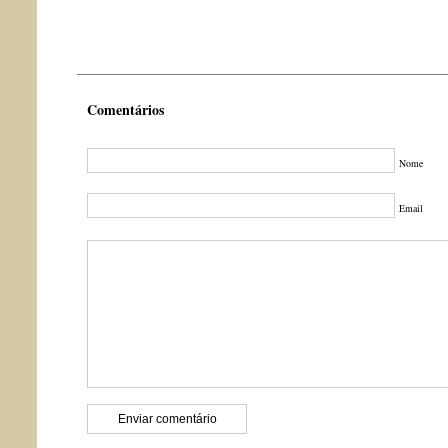
Comentários
Nome
Email