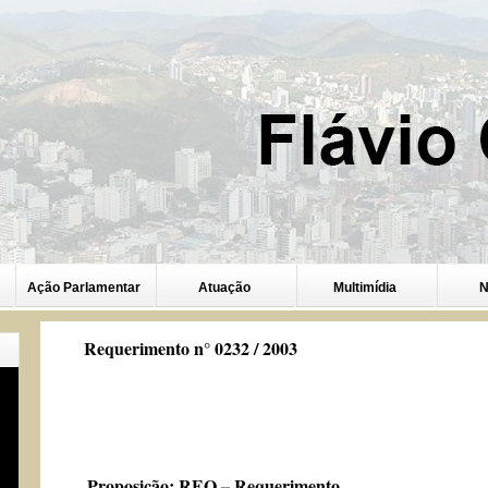
Ação Parlamentar
Atuação
Multimídia
N
Requerimento n° 0232 / 2003
Proposição:
REQ – Requerimento