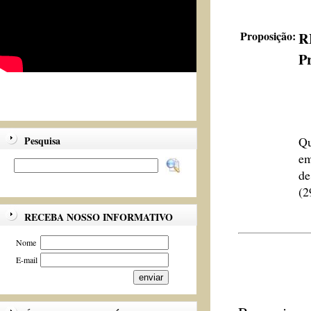
Proposição:
R
Pr
Pesquisa
Qu
em
de
(2
RECEBA NOSSO INFORMATIVO
Nome
E-mail