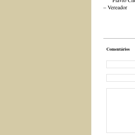
Flávio Che
– Vereador
Comentários