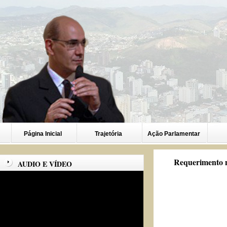
Página Inicial
Trajetória
Ação Parlamentar
Requerimento n
AUDIO E VÍDEO