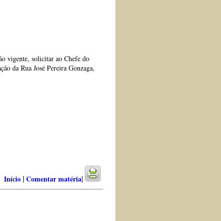
vigente, solicitar ao Chefe do
ação da Rua José Pereira Gonzaga,
|
|
Início
Comentar matéria