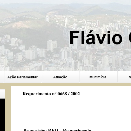
Ação Parlamentar
Atuação
Multimídia
N
Requerimento n° 0668 / 2002
Proposição:
REQ – Requerimento