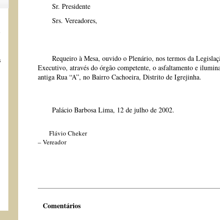
Sr. Presidente
Srs. Vereadores,
s
Requeiro à Mesa, ouvido o Plenário, nos termos da Legislação 
s
Executivo, através do órgão competente, o asfaltamento e ilumin
antiga Rua “A”, no Bairro Cachoeira, Distrito de Igrejinha.
Palácio Barbosa Lima, 12 de julho de 2002.
Flávio Cheker
– Vereador
Comentários