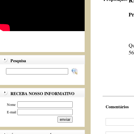
R
Pr
Qu
56
Pesquisa
RECEBA NOSSO INFORMATIVO
Nome
Comentários
E-mail