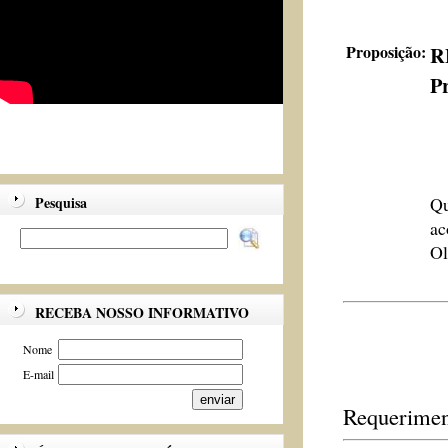
Proposição:
R
Pr
Pesquisa
Qu
ac
Ol
RECEBA NOSSO INFORMATIVO
Nome
E-mail
Requerimen