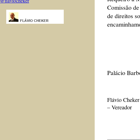
@flaviocheker
Comissão de
de direitos s
encaminhamo
Palácio Barb
Flávio Cheker
– Vereador