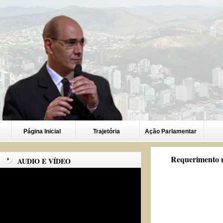
Página Inicial
Trajetória
Ação Parlamentar
Requerimento n
AUDIO E VÍDEO