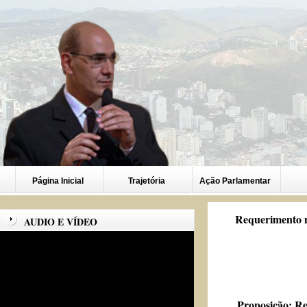
Página Inicial
Trajetória
Ação Parlamentar
Requerimento n
AUDIO E VÍDEO
Proposição:
Re