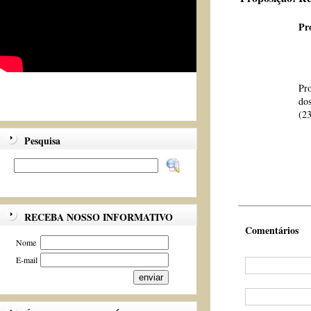
Pr
Pr
dos
(23
Pesquisa
RECEBA NOSSO INFORMATIVO
Comentários
Nome
E-mail