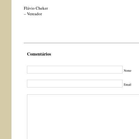
Flávio Cheker
– Vereador
Comentários
Nome
Email