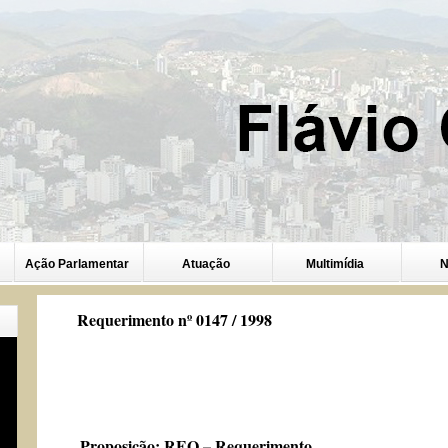
Ação Parlamentar
Atuação
Multimídia
N
Requerimento nº 0147 / 1998
Proposição:
REQ – Requerimento