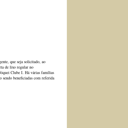
nte, que seja solicitado, ao
a de lixo regular no
óquei Clube I. Há várias famílias
o sendo beneficiadas com referida