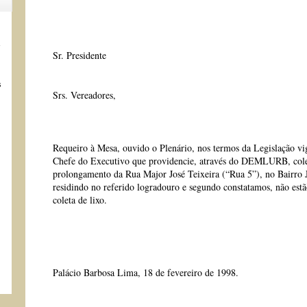
s
Sr. Presidente
s
Srs. Vereadores,
Requeiro à Mesa, ouvido o Plenário, nos termos da Legislação vige
Chefe do Executivo que providencie, através do DEMLURB, colet
prolongamento da Rua Major José Teixeira (“Rua 5”), no Bairro J
residindo no referido logradouro e segundo constatamos, não estã
coleta de lixo.
Palácio Barbosa Lima, 18 de fevereiro de 1998.