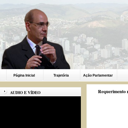
Página Inicial
Trajetória
Ação Parlamentar
Requerimento n
AUDIO E VÍDEO