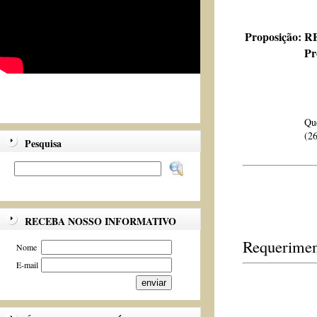
Proposição:
RE
Pr
Que
(26
Pesquisa
RECEBA NOSSO INFORMATIVO
Requerimen
Nome
E-mail