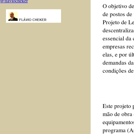
@flaviocheker
O objetivo de
de postos de 
Projeto de Le
descentraliza
essencial da
empresas rec
elas, e por ú
demandas da 
condições de
Este projeto
mão de obra 
equipamentos
programa (As