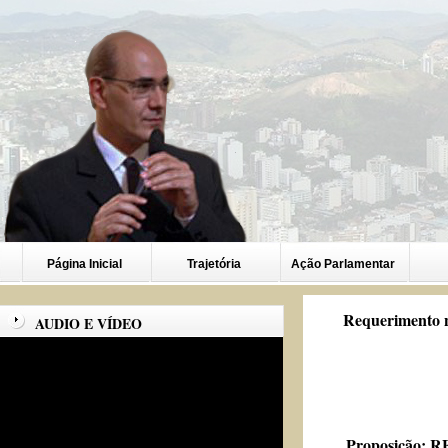
Página Inicial
Trajetória
Ação Parlamentar
Requerimento n
AUDIO E VÍDEO
Proposição:
RE