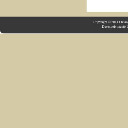
Copyright © 2011 Flavio 
Desenvolvimento