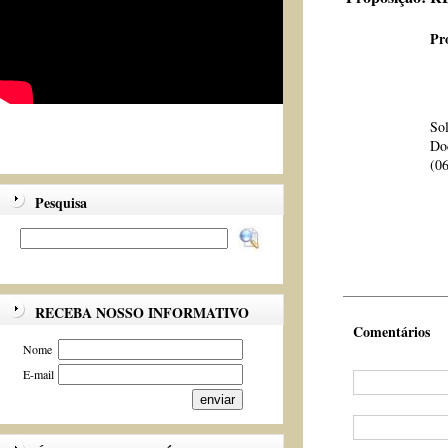
Pr
Sol
Do
(06
Pesquisa
RECEBA NOSSO INFORMATIVO
Comentários
Nome
E-mail