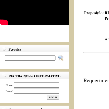
Proposição:
RE
Pr
A 
Pesquisa
RECEBA NOSSO INFORMATIVO
Requerimen
Nome
E-mail