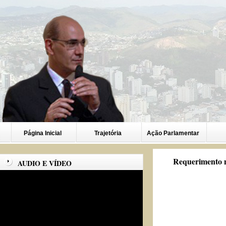
Página Inicial
Trajetória
Ação Parlamentar
Requerimento n
AUDIO E VÍDEO