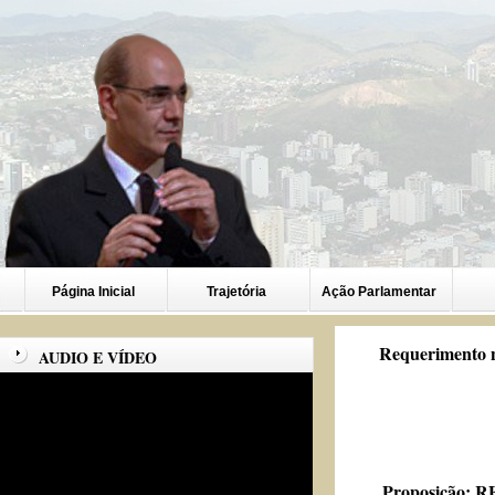
Página Inicial
Trajetória
Ação Parlamentar
Requerimento n
AUDIO E VÍDEO
Proposição:
RE