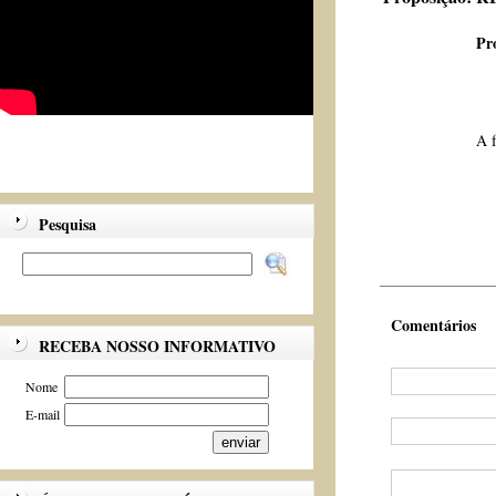
Pr
A f
Pesquisa
Comentários
RECEBA NOSSO INFORMATIVO
Nome
E-mail