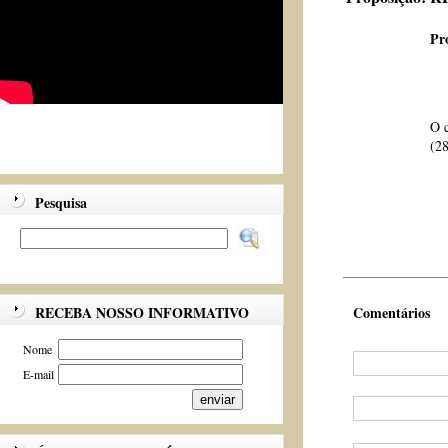
Pr
O c
(28
Pesquisa
RECEBA NOSSO INFORMATIVO
Comentários
Nome
E-mail