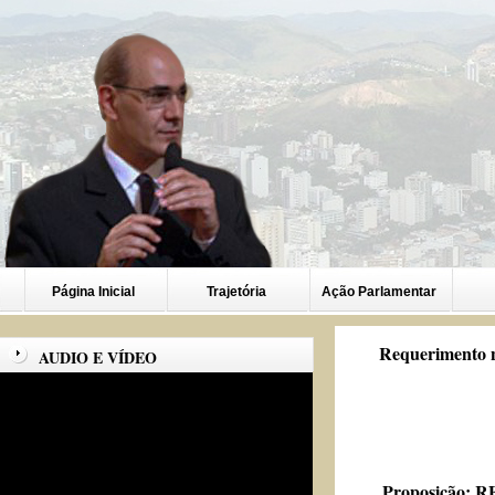
Página Inicial
Trajetória
Ação Parlamentar
Requerimento n
AUDIO E VÍDEO
Proposição:
RE