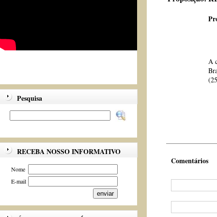
Pr
A c
Br
(25
Pesquisa
RECEBA NOSSO INFORMATIVO
Comentários
Nome
E-mail