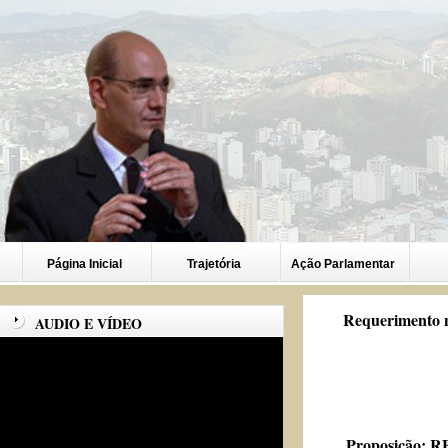
Página Inicial
Trajetória
Ação Parlamentar
Requerimento n
AUDIO E VÍDEO
Proposição:
RE