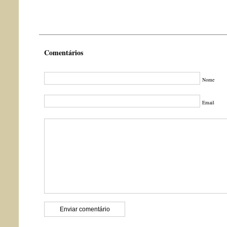
Comentários
Nome
Email