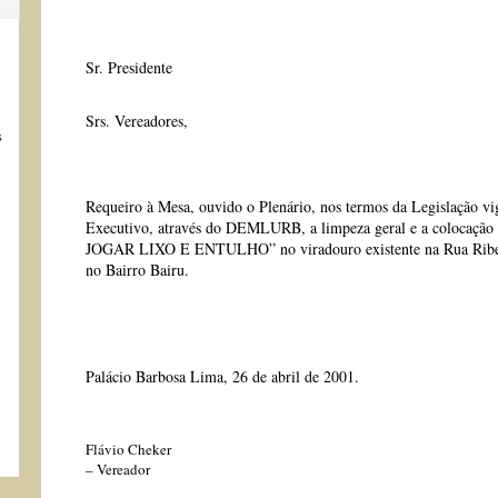
Sr. Presidente
s
Srs. Vereadores,
s
Requeiro à Mesa, ouvido o Plenário, nos termos da Legislação vig
Executivo, através do DEMLURB, a limpeza geral e a colocação
JOGAR LIXO E ENTULHO” no viradouro existente na Rua Ribeir
no Bairro Bairu.
Palácio Barbosa Lima, 26 de abril de 2001.
Flávio Cheker
– Vereador