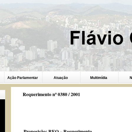
Ação Parlamentar
Atuação
Multimídia
N
Requerimento nº 0380 / 2001
Proposição:
REQ – Requerimento