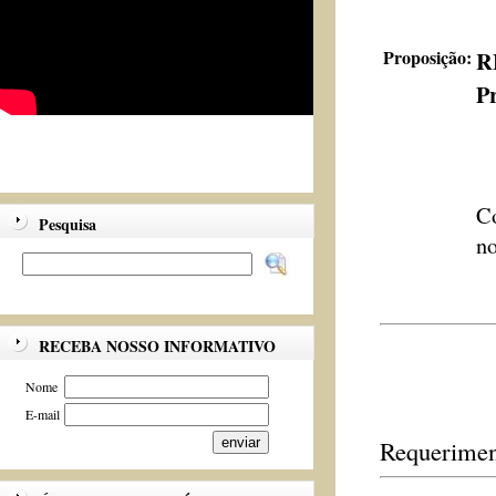
Proposição:
R
Pr
Co
Pesquisa
no
RECEBA NOSSO INFORMATIVO
Nome
E-mail
Requerimen