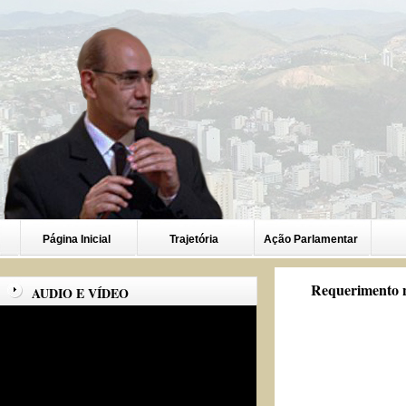
Página Inicial
Trajetória
Ação Parlamentar
Requerimento n
AUDIO E VÍDEO