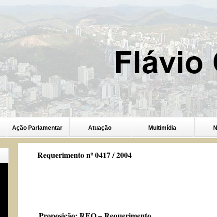
Ação Parlamentar
Atuação
Multimídia
N
Requerimento nº 0417 / 2004
Proposição:
REQ – Requerimento