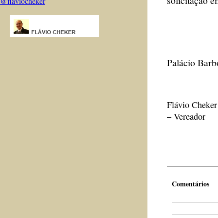
solicitação 
@flaviocheker
Palácio Barb
Flávio Cheker
– Vereador
Comentários