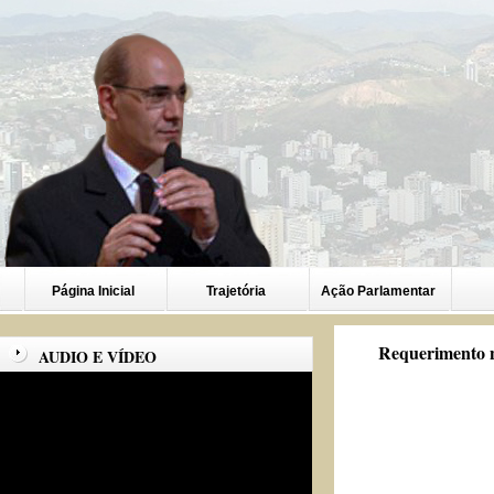
Página Inicial
Trajetória
Ação Parlamentar
Requerimento n
AUDIO E VÍDEO