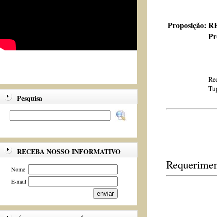
Proposição:
RE
Pr
Rec
Tu
Pesquisa
RECEBA NOSSO INFORMATIVO
Requerimen
Nome
E-mail