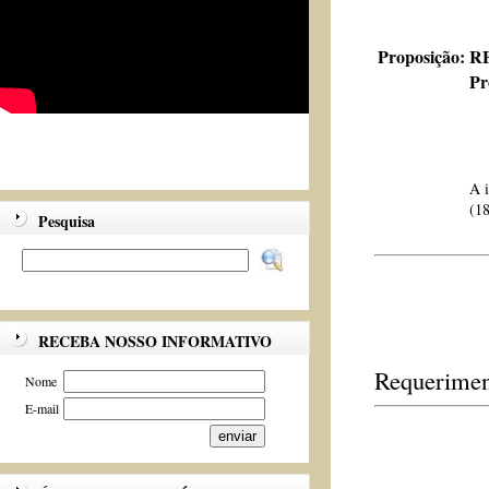
Proposição:
RE
Pr
A i
(18
Pesquisa
RECEBA NOSSO INFORMATIVO
Requerimen
Nome
E-mail