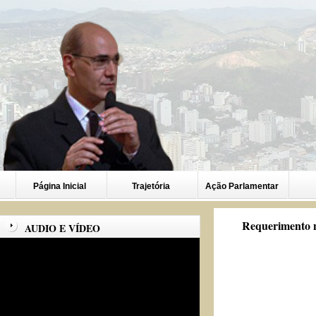
Página Inicial
Trajetória
Ação Parlamentar
Requerimento n
AUDIO E VÍDEO