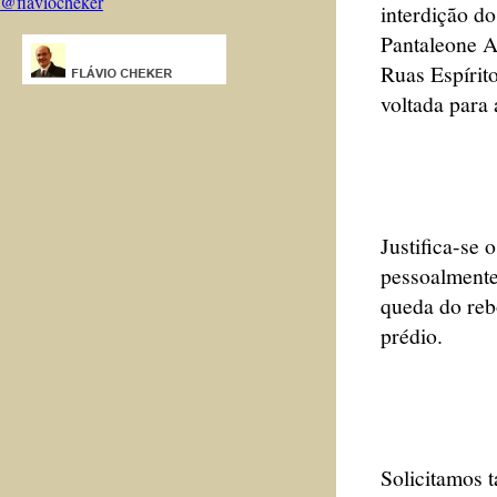
@flaviocheker
interdição d
Pantaleone A
Ruas Espírito
voltada para 
Justifica-se
pessoalmente
queda do reb
prédio.
Solicitamos 