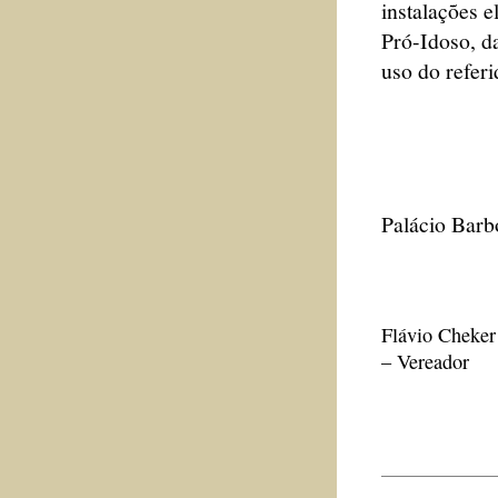
instalações 
Pró-Idoso, d
uso do refer
Palácio Barb
Flávio Cheker
– Vereador