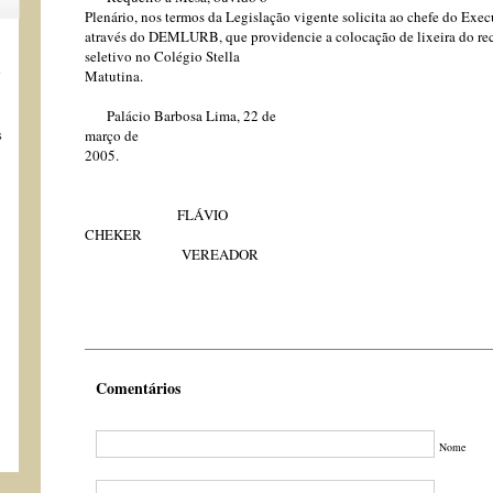
Plenário, nos termos da Legislação vigente solicita ao chefe do Exec
através do DEMLURB, que providencie a colocação de lixeira do r
seletivo no Colégio Stella
s
Matutina.
Palácio Barbosa Lima, 22 de
s
março de
2005.
FLÁVIO
CHEKER
VEREADOR
Comentários
Nome