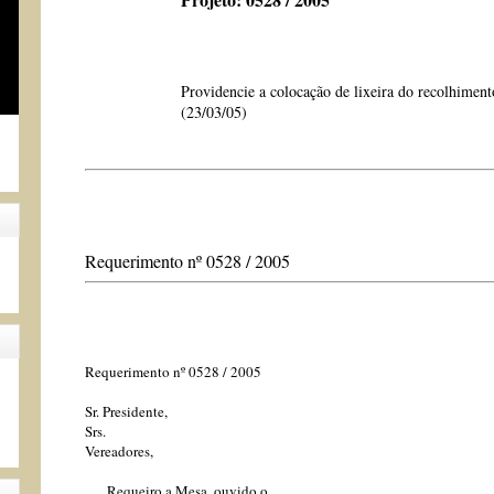
Providencie a colocação de lixeira do recolhiment
(23/03/05)
Requerimento nº 0528 / 2005
Requerimento nº 0528 / 2005
Sr. Presidente,
Srs.
Vereadores,
Requeiro a Mesa, ouvido o