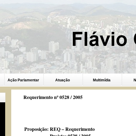
Ação Parlamentar
Atuação
Multimídia
N
Requerimento nº 0528 / 2005
Proposição:
REQ – Requerimento
Projeto: 0528 / 2005