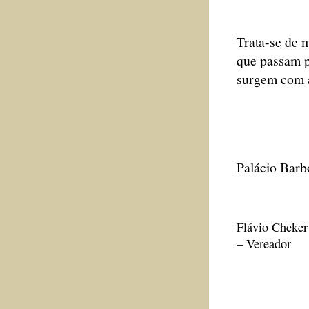
Trata-se de 
que passam p
surgem com a
Palácio Barb
Flávio Cheker
– Vereador