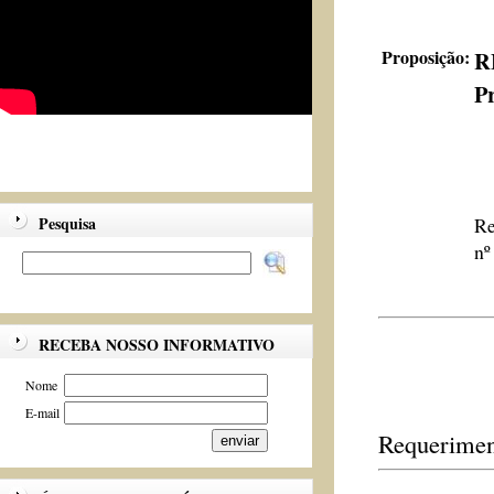
Proposição:
R
Pr
Pesquisa
Re
nº
RECEBA NOSSO INFORMATIVO
Nome
E-mail
Requerimen