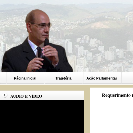
Página Inicial
Trajetória
Ação Parlamentar
Requerimento n
AUDIO E VÍDEO