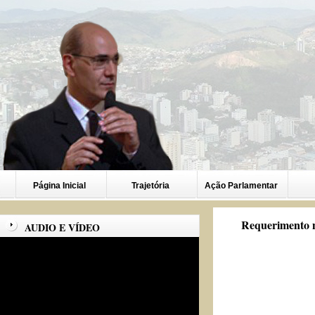
Página Inicial
Trajetória
Ação Parlamentar
Requerimento n
AUDIO E VÍDEO