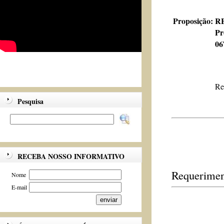
Proposição:
RE
Pr
06
Re
Pesquisa
RECEBA NOSSO INFORMATIVO
Requerimen
Nome
E-mail