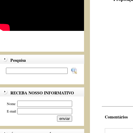
Pesquisa
RECEBA NOSSO INFORMATIVO
Nome
E-mail
Comentários