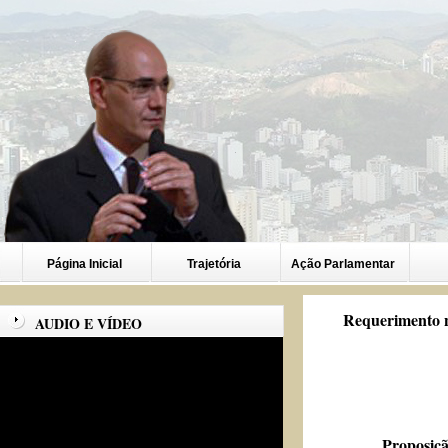
Página Inicial
Trajetória
Ação Parlamentar
Requerimento n
AUDIO E VÍDEO
Proposiçã