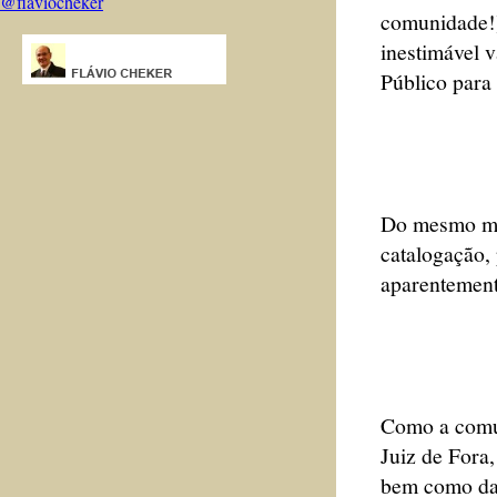
@flaviocheker
comunidade!)
inestimável 
Público para
Do mesmo mod
catalogação, 
aparentement
Como a comun
Juiz de Fora,
bem como da 