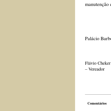
manutenção de
Palácio Barb
Flávio Cheker
– Vereador
Comentários