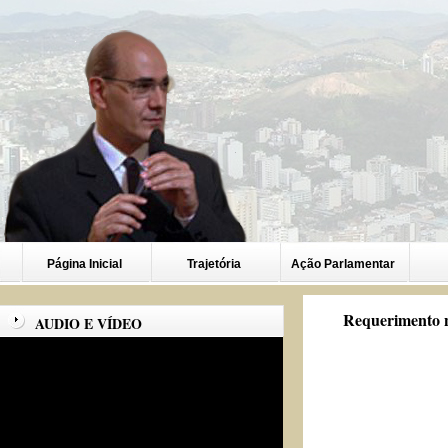
Página Inicial
Trajetória
Ação Parlamentar
Requerimento n
AUDIO E VÍDEO