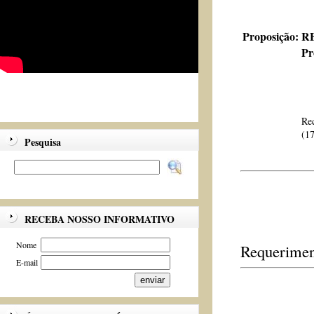
Proposição:
RE
Pr
Rec
(17
Pesquisa
RECEBA NOSSO INFORMATIVO
Nome
Requerimen
E-mail