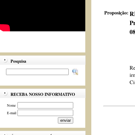
Proposição:
R
Pr
0
Pesquisa
Re
ir
Ci
RECEBA NOSSO INFORMATIVO
Nome
E-mail