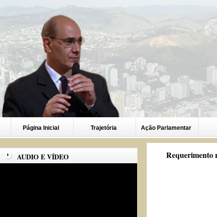
Página Inicial
Trajetória
Ação Parlamentar
Requerimento n
AUDIO E VÍDEO