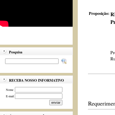
Proposição:
R
Pr
Pesquisa
Pr
Ru
RECEBA NOSSO INFORMATIVO
Nome
E-mail
Requerimen