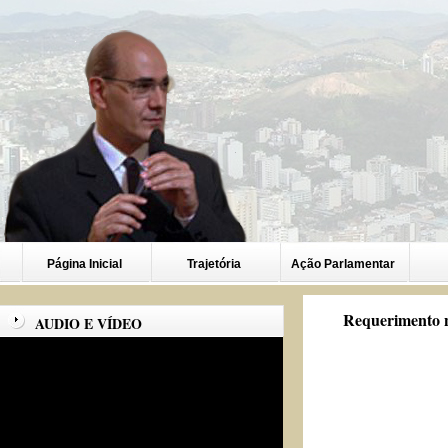
Página Inicial
Trajetória
Ação Parlamentar
Requerimento n
AUDIO E VÍDEO