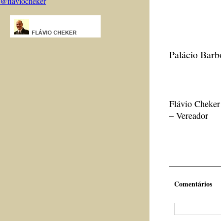
@flaviocheker
Palácio Barb
Flávio Cheker
– Vereador
Comentários