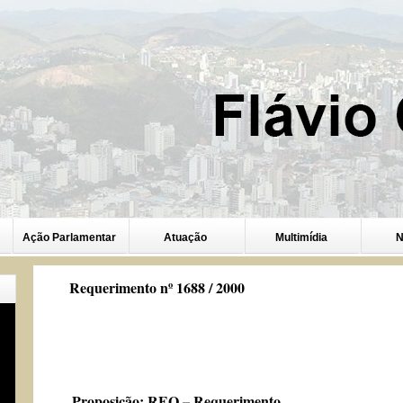
Ação Parlamentar
Atuação
Multimídia
N
Requerimento nº 1688 / 2000
Proposição:
REQ – Requerimento