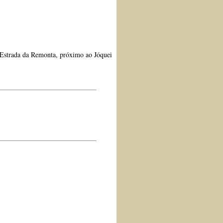
a Estrada da Remonta, próximo ao Jóquei