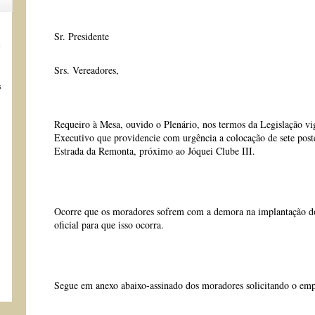
Sr. Presidente
s
Srs. Vereadores,
s
Requeiro à Mesa, ouvido o Plenário, nos termos da Legislação vig
Executivo que providencie com urgência a colocação de sete post
Estrada da Remonta, próximo ao Jóquei Clube III.
Ocorre que os moradores sofrem com a demora na implantação do
oficial para que isso ocorra.
Segue em anexo abaixo-assinado dos moradores solicitando o em