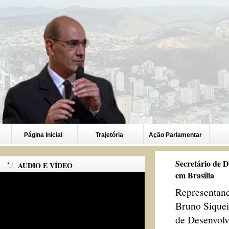
Página Inicial
Trajetória
Ação Parlamentar
Secretário de D
AUDIO E VÍDEO
em Brasília
Representand
Bruno Siqueir
de Desenvolv