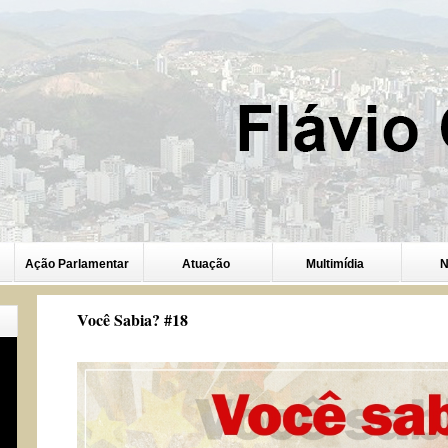
Ação Parlamentar
Atuação
Multimídia
N
Você Sabia? #18