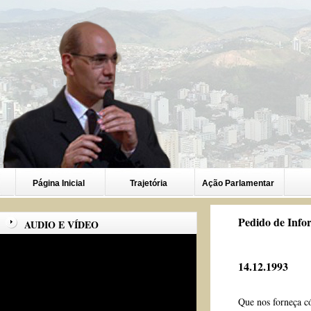
Página Inicial
Trajetória
Ação Parlamentar
Pedido de Info
AUDIO E VÍDEO
14.12.1993
Que nos forneça c