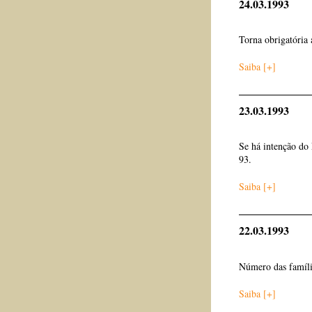
24.03.1993
Torna obrigatória 
Saiba [+]
23.03.1993
Se há intenção do 
93.
Saiba [+]
22.03.1993
Número das famíli
Saiba [+]