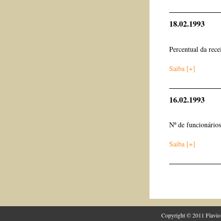
18.02.1993
Percentual da rece
Saiba [+]
16.02.1993
Nº de funcionári
Saiba [+]
Copyright © 2011 Flavio 