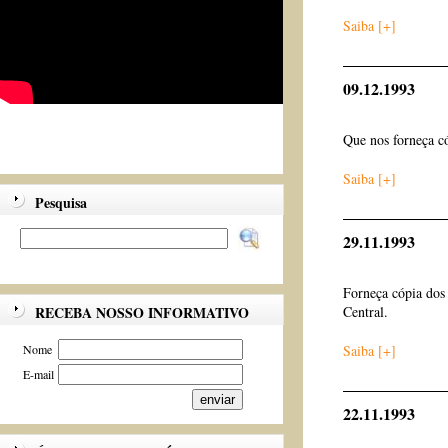
Saiba [+]
09.12.1993
Que nos forneça c
Saiba [+]
Pesquisa
29.11.1993
Forneça cópia dos
RECEBA NOSSO INFORMATIVO
Central.
Nome
Saiba [+]
E-mail
22.11.1993