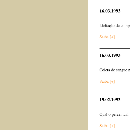
16.03.1993
Licitação de comp
Saiba [+]
16.03.1993
Coleta de sangue 
Saiba [+]
19.02.1993
Qual o percentual 
Saiba [+]